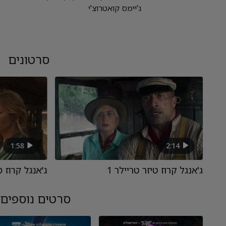
ג'יימס קואטרוצ'י
סרטונים
1:58
2:14
ג'אנגל קרוז טיזר טריילר 1
ג'אנגל קרוז טר
סרטים נוספים