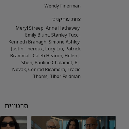
Wendy Finerman
צוות שחקנים
Meryl Streep, Anne Hathaway,
Emily Blunt, Stanley Tucci,
Kenneth Branagh, Simone Ashley,
Justin Theroux, Lucy Liu, Patrick
Brammall, Caleb Hearon, Helen J.
Shen, Pauline Chalamet, B.J.
Novak, Conrad Ricamora, Tracie
Thoms, Tibor Feldman
סרטונים