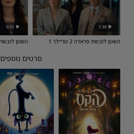
0:51
1:38
השטן לובשת פראדה 2 טריילר 1
השטן לובשת פראדה 2 
סרטים נוספים