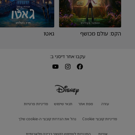
הקס: עולם מכושף
גאטו
עקבו אחר דיסני ב:
עזרה
מפת אתר
תנאי שימוש
מדיניות פרטיות
מדיניות קובצי Cookie
נהל את הגדרות קובצי ה-cookie שלך
אודות
התנגדות לשימוש הקשור בבינה מלאכותית