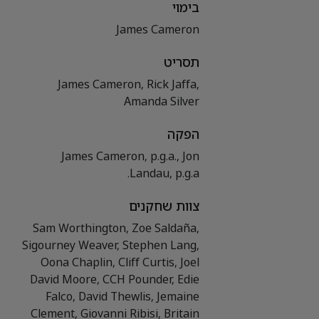
בימוי
James Cameron
תסריט
James Cameron, Rick Jaffa,
Amanda Silver
הפקה
James Cameron, p.g.a., Jon
Landau, p.g.a.
צוות שחקנים
Sam Worthington, Zoe Saldaña,
Sigourney Weaver, Stephen Lang,
Oona Chaplin, Cliff Curtis, Joel
David Moore, CCH Pounder, Edie
Falco, David Thewlis, Jemaine
Clement, Giovanni Ribisi, Britain