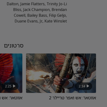
Dalton, Jamie Flatters, Trinity Jo-Li
Bliss, Jack Champion, Brendan
Cowell, Bailey Bass, Filip Geljo,
Duane Evans, Jr., Kate Winslet
סרטונים
2:25
2:34
אווטאר: אש ואפר טריילר 2
אווטאר: אש ו