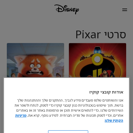
סרטי Pixar
אודות קובצי קוקיז
אנו והשותפים שלמו מעבדים מידע לגביך, ההתקנים שלך וההתנהגות שלך
ברשת, תוך שימוש בטכנולוגיות כגון קובצי קוקיז כדי לספק, לנתח ולשפר את
השירותים שלנו; כדי להתאים אישית תוכן או פרסומות באתר זה או באתרים
אחרים; וכדי לספק תכונות של מדיה חברתית. למידע נוסף, קרא את,
מדיניות
הקוקיז שלנו
.