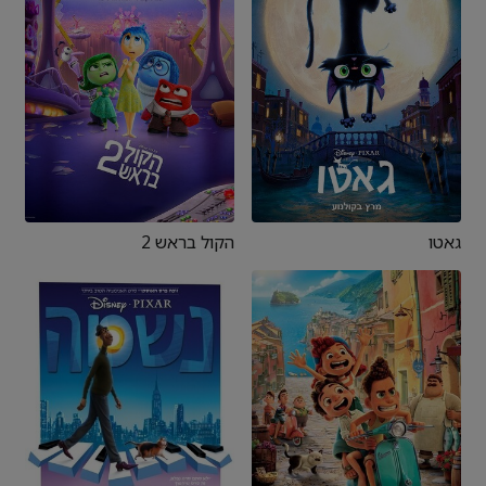
גאטו
הקול בראש 2