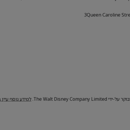
3Queen Caroline Str
The Walt Disney C.
למידע נוסף עיין 