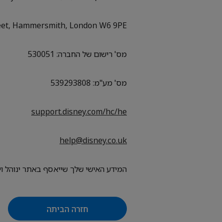
eet, Hammersmith, London W6 9PE
מס' רישום של החברה: 530051
מס' מע"מ: 539293808
support.disney.com/hc/he
help@disney.co.uk
המידע האישי שלך שייאסף באתר ינוהל ויבוקר על-ידי ompany Limited
חזרה הביתה