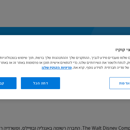
י קוקיז
 שלמו מעבדים מידע לגביך, ההתקנים שלך וההתנהגות שלך ברשת, תוך שימוש בטכנולוגיות כ
פק, לנתח ולשפר את השירותים שלנו; כדי להתאים אישית תוכן או פרסומות באתר זה או באתרי
של מדיה חברתית. למידע נוסף, קרא את,
מדיניות הקוקיז שלנו
.
עדפות
דחה הכל
קב