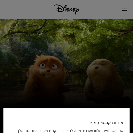
אודות קובצי קוקיז
אנו והשותפים שלמו מעבדים מידע לגביך, ההתקנים שלך וההתנהגות שלך