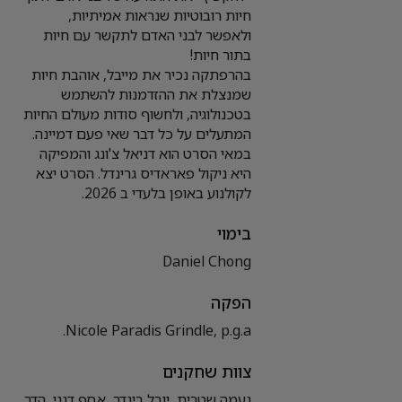
חיות רובוטיות שנראות אמיתיות,
ולאפשר לבני האדם לתקשר עם חיות
בהרפתקה נכיר את מייבל, אוהבת חיות
שמנצלת את ההזדמנות להשתמש
בטכנולוגיה, ולחשוף סודות מעולם החיות
במאי הסרט הוא דניאל צ'ונג והמפיקה
היא ניקול פאראדיס גרינדל. הסרט יצא
לקולנוע באופן בלעדי ב 2026.
בימוי
Daniel Chong
הפקה
Nicole Paradis Grindle, p.g.a.
צוות שחקנים
נעמה שטרית, יובל בינדר, אסף דגני, הדר