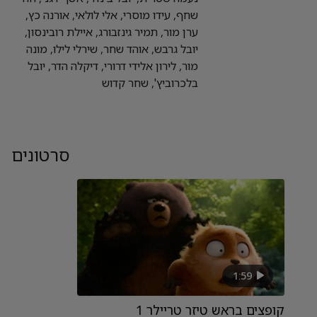
שחף, עידו מוסרי, אלי לולאי, אורנה כץ,
ערן מור, תמיר גינזבורג, איילת רובינסון,
יובל גרבש, אוהד שחר, שירלי לילו, מונה
מור, לירון אלידי דרורי, דיקלה הדר, יובל
בלכרוביץ', שחר קדוש
סרטונים
1:59
קופצים בראש טיזר טריילר 1