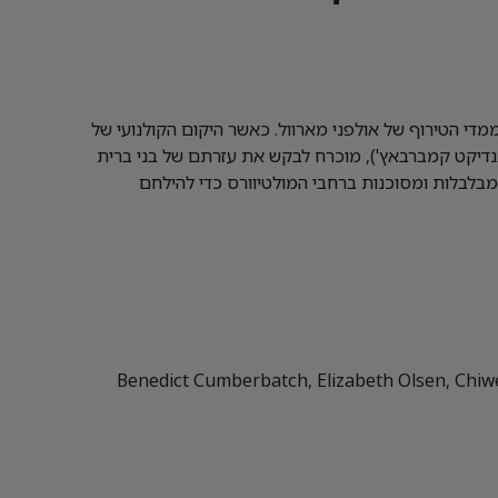
מדי הטירוף של אולפני מארוול. כאשר היקום הקולנועי של
(בנדיקט קמברבאץ'), מוכרח לבקש את עזרתם של בני ברית
מבלבלות ומסוכנות ברחבי המולטיוורס כדי להילחם
Benedict Cumberbatch, Elizabeth Olsen, Chiwet