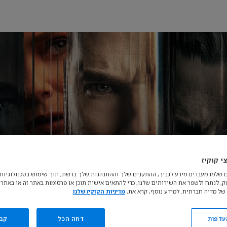
י קוקיז
 שלמו מעבדים מידע לגביך, ההתקנים שלך וההתנהגות שלך ברשת, תוך שימוש בטכנולוגיות כ
פק, לנתח ולשפר את השירותים שלנו; כדי להתאים אישית תוכן או פרסומות באתר זה או באתרי
של מדיה חברתית. למידע נוסף, קרא את,
מדיניות הקוקיז שלנו
.
עדפות
דחה הכל
קב