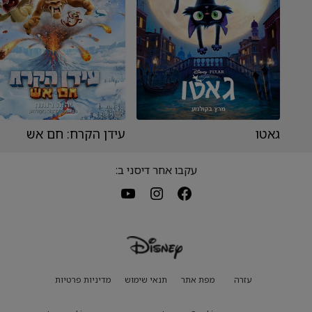
גאטו
עידן הקרח: חם אש
עקבו אחר דיסני ב:
עזרה
מפת אתר
תנאי שימוש
מדיניות פרטיות