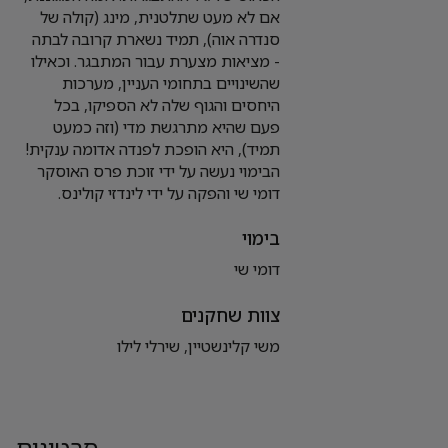
אם לא מעט שתלטנית, מינג (קולה של
סנדרה אוה), תמיד נשארת קרובה לבתה
- מציאות מצערת עבור המתבגר. וכאילו
שהשינויים בתחומי העניין, מערכות
היחסים והגוף שלה לא הספיקו, בכל
פעם שהיא מתרגשת מדי (וזה כמעט
תמיד), היא הופכת לפנדה אדומה ענקית!
הבימוי נעשה על ידי זוכת פרס האוסקר
דומי שי והפקה על ידי לינדזי קולינס.
בימוי
דומי שי
צוות שחקנים
משי קלינשטיין, שירלי לילו
סרטונים