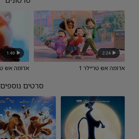
1:49
2:24
אדומה אש טריילר 1
אדומה אש טיז
סרטים נוספים