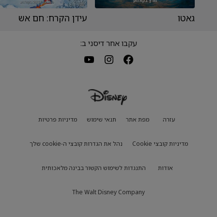
גאטו
עידן הקרח: חם אש
עקבו אחר דיסני ב:
עזרה
מפת אתר
תנאי שימוש
מדיניות פרטיות
מדיניות קובצי Cookie
נהל את הגדרות קובצי ה-cookie שלך
אודות
התנגדות לשימוש הקשור בבינה מלאכותית
The Walt Disney Company