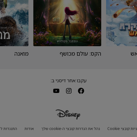
אש
הקס: עולם מכושף
מואנה
עקבו אחר דיסני ב:
ות קובצי Cookie
נהל את הגדרות קובצי ה-cookie שלך
אודות
התנגדות לש