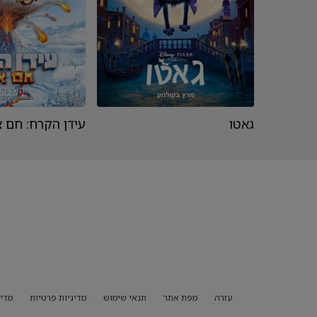
גאטו
עידן הקרח: חם 
עזרה
מפת אתר
תנאי שימוש
מדיניות פרטיות
מדיני