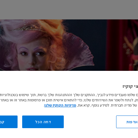
י קוקיז
 שלמו מעבדים מידע לגביך, ההתקנים שלך וההתנהגות שלך ברשת, תוך שימוש בטכנולוגיות כ
פק, לנתח ולשפר את השירותים שלנו; כדי להתאים אישית תוכן או פרסומות באתר זה או באתרי
של מדיה חברתית. למידע נוסף, קרא את,
מדיניות הקוקיז שלנו
.
עדפות
דחה הכל
קב