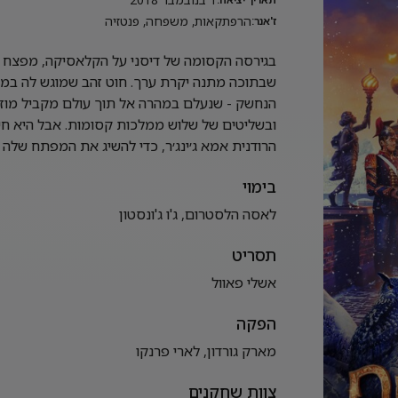
הרפתקאות, משפחה, פנטזיה
ז'אנר:
בגירסה הקסומה של דיסני על הקלאסיקה, מפצח ה
שבתוכה מתנה יקרת ערך. חוט זהב שמוגש לה במ
הנחשק - שנעלם במהרה אל תוך עולם מקביל מוזר 
ובשליטים של שלוש ממלכות קסומות. אבל היא חי
הרודנית אמא ג׳ינג׳ר, כדי להשיג את המפתח שלה 
בימוי
לאסה הלסטרום, ג'ו ג'ונסטון
תסריט
אשלי פאוול
הפקה
מארק גורדון, לארי פרנקו
צוות שחקנים