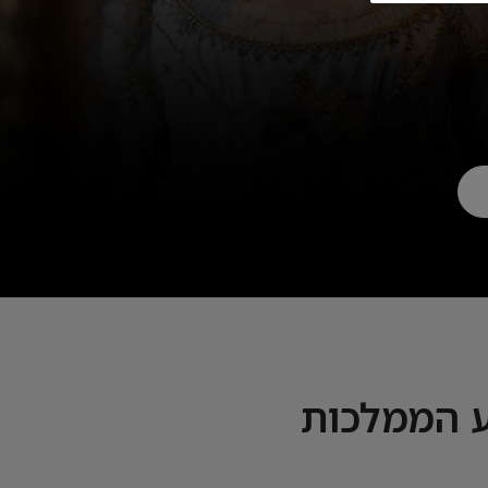
ע הממלכות