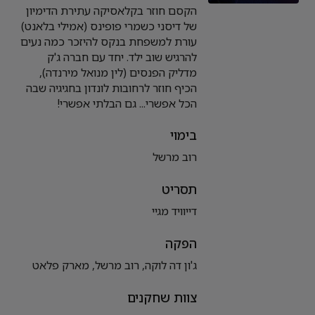
הקסם חוזר בקלאסיקה עתירת הדימיון
של דיסני כשמרי פופינס (אמילי בלאנט)
עורת למשפחת בנקס להיזכר כמה נעים
להרגיש שוב ילד. יחד עם חברה ג'ק
מדליק הפנסים (לין מנואל מירנדה),
הכיף חוזר לרחובות לונדון בחגיגיה שבה
הכל אפשרי... גם הבלתי אפשרי!
בימוי
רוב מרשל
תסריט
דייוויד מגיי
הפקה
ג'ון דה לוקה, רוב מרשל, מארק פלאט
צוות שחקנים