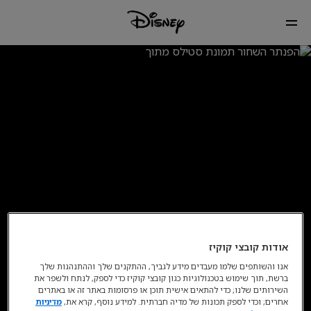
אודות קובצי קוקיז
אנו והשותפים שלמו מעבדים מידע לגביך, ההתקנים שלך וההתנהגות שלך
ברשת, תוך שימוש בטכנולוגיות כגון קובצי קוקיז כדי לספק, לנתח ולשפר את
זמין כעת בדיסני+* וגם בהורדה דיגיטלית
השירותים שלנו; כדי להתאים אישית תוכן או פרסומות באתר זה או באתרים
אחרים; וכדי לספק תכונות של מדיה חברתית. למידע נוסף, קרא את,
מדיניות