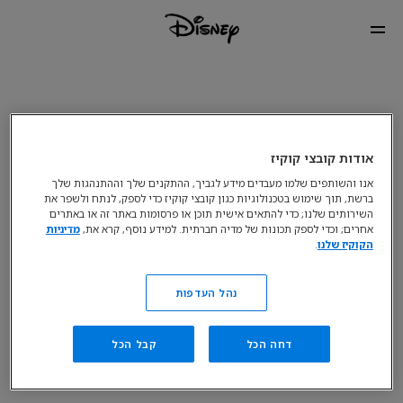
אודות קובצי קוקיז
אנו והשותפים שלמו מעבדים מידע לגביך, ההתקנים שלך וההתנהגות שלך
ברשת, תוך שימוש בטכנולוגיות כגון קובצי קוקיז כדי לספק, לנתח ולשפר את
השירותים שלנו; כדי להתאים אישית תוכן או פרסומות באתר זה או באתרים
אחרים; וכדי לספק תכונות של מדיה חברתית. למידע נוסף, קרא את,
מדיניות
הקוקיז שלנו
.
נהל העדפות
דחה הכל
קבל הכל