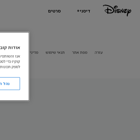
דיסני+
סרטים
אודות קובצ
עזרה
מפת אתר
תנאי שימוש
מדיניות פרטיות
מדיני
אנו והשותפים
קוקיז כדי לס
לספק תכונות 
נהל ה