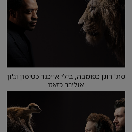
סת' רוגן כפומבה, בילי אייכנר כטימון וג'ון
אוליבר כזאזו