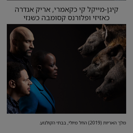
קיגן-מייקל קי כקאמרי, אריק אנדרה
כאזיזי ופלורנס קסומבה כשנזי
מלך האריות (2019) החל מיולי, בבתי הקולנוע.