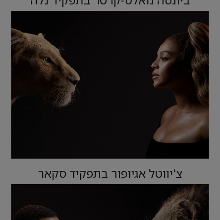
צ'יווטל אגיופור בתפקיד סקאר