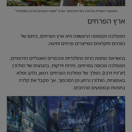
המחשה ויזואלית של ארץ הפרחים מתוך הסרט "מפצח האגוזים וארבע הממלכות"
ארץ הפרחים
הממלכה הקסומה הראשונה היא ארץ הפרחים, ביתם של
כוורנים וחקלאים המייצרים פרחים וחיטה.
בהשראת טחנות הרוח ההולנדיות והכפרים האנגליים הדרומיים,
הממלכה מכוסה בפרחים, פירות וירקות, בהנהגתו של הות'ורן
(יוג'יניו דרבז), המלך של ממלכת הפרחים. רגשן, נלהב ומלא
באמוציות, הות'ורן נרתע מן הסכסוך, אך מקבל את קלרה
בחגיגות ובמופעים מרהיבים.