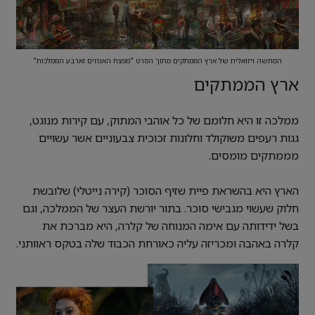
המחשה ויזואלית של ארץ הממתקים מתוך הסרט "מפצח האגוזים וארבע הממלכות"
ארץ הממתקים
ממלכה זו היא חלומם של כל אוהבי המתוק, עם קירות מנוגט,
גגות רעפים משוקולד וחלונות זכוכית צבעוניים אשר עשויים
מממתקים מומסים.
הארץ היא בהשראת פיית שזיף הסוכר (קירה נייטלי) שלובשת
חלוק שעשוי מגבישי סוכר. בתור יורשת העצר של הממלכה, וגם
בשל ידידותה עם אימה המנוחה של קלרה, היא מברכת את
קלרה באהבה ומכריזה עליה כאורחת הכבוד שלה בטקס ראוותני.