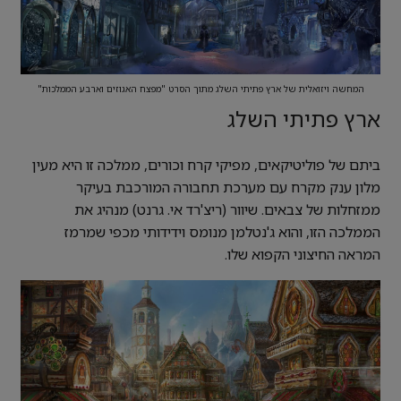
המחשה ויזואלית של ארץ פתיתי השלג מתוך הסרט "מפצח האגוזים וארבע הממלכות"
ארץ פתיתי השלג
ביתם של פוליטיקאים, מפיקי קרח וכורים, ממלכה זו היא מעין
מלון ענק מקרח עם מערכת תחבורה המורכבת בעיקר
ממזחלות של צבאים. שיוור (ריצ'רד אי. גרנט) מנהיג את
הממלכה הזו, והוא ג'נטלמן מנומס וידידותי מכפי שמרמז
המראה החיצוני הקפוא שלו.