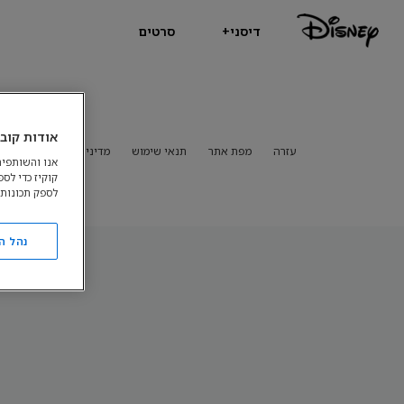
דיסני+
סרטים
אודות קובצ
עזרה
מפת אתר
תנאי שימוש
מדיניות פרטיות
מדיני
אנו והשותפים
קוקיז כדי לס
לספק תכונות 
נהל ה