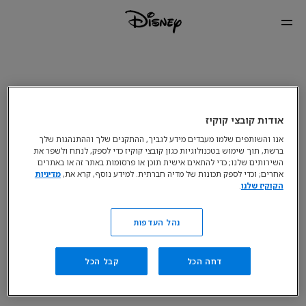
אודות קובצי קוקיז
אנו והשותפים שלמו מעבדים מידע לגביך, ההתקנים שלך וההתנהגות שלך
ברשת, תוך שימוש בטכנולוגיות כגון קובצי קוקיז כדי לספק, לנתח ולשפר את
השירותים שלנו; כדי להתאים אישית תוכן או פרסומות באתר זה או באתרים
אחרים; וכדי לספק תכונות של מדיה חברתית. למידע נוסף, קרא את,
מדיניות
הקוקיז שלנו
.
נהל העדפות
דחה הכל
קבל הכל