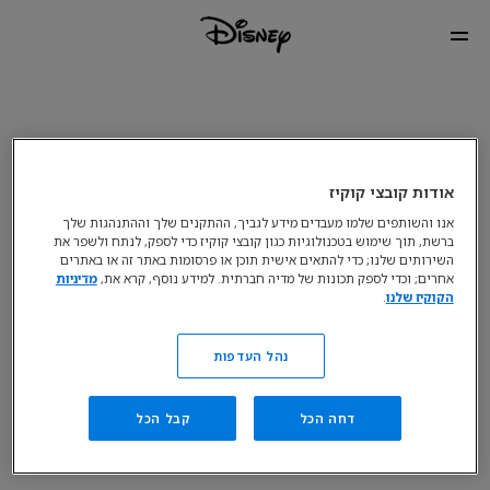
אודות קובצי קוקיז
אנו והשותפים שלמו מעבדים מידע לגביך, ההתקנים שלך וההתנהגות שלך
ברשת, תוך שימוש בטכנולוגיות כגון קובצי קוקיז כדי לספק, לנתח ולשפר את
השירותים שלנו; כדי להתאים אישית תוכן או פרסומות באתר זה או באתרים
אחרים; וכדי לספק תכונות של מדיה חברתית. למידע נוסף, קרא את,
מדיניות
הקוקיז שלנו
.
נהל העדפות
דחה הכל
קבל הכל