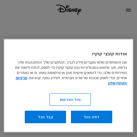
אודות קובצי קוקיז
אנו והשותפים שלמו מעבדים מידע לגביך, ההתקנים שלך וההתנהגות שלך
ברשת, תוך שימוש בטכנולוגיות כגון קובצי קוקיז כדי לספק, לנתח ולשפר את
השירותים שלנו; כדי להתאים אישית תוכן או פרסומות באתר זה או באתרים
אחרים; וכדי לספק תכונות של מדיה חברתית. למידע נוסף, קרא את,
מדיניות
הקוקיז שלנו
.
נהל העדפות
דחה הכל
קבל הכל