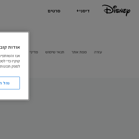
דיסני+
סרטים
אודות קובצ
עזרה
מפת אתר
תנאי שימוש
מדיניות פרטיות
מדיני
אנו והשותפים
קוקיז כדי לס
לספק תכונות 
נהל ה