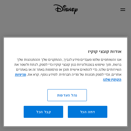
אודות קובצי קוקיז
אנו והשותפים שלמו מעבדים מידע לגביך, ההתקנים שלך וההתנהגות שלך
ברשת, תוך שימוש בטכנולוגיות כגון קובצי קוקיז כדי לספק, לנתח ולשפר את
השירותים שלנו; כדי להתאים אישית תוכן או פרסומות באתר זה או באתרים
אחרים; וכדי לספק תכונות של מדיה חברתית. למידע נוסף, קרא את,
מדיניות
הקוקיז שלנו
.
נהל העדפות
דחה הכל
קבל הכל