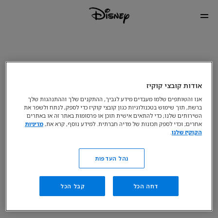
אודות קובצי קוקיז
אנו והשותפים שלמו מעבדים מידע לגביך, ההתקנים שלך וההתנהגות שלך
ברשת, תוך שימוש בטכנולוגיות כגון קובצי קוקיז כדי לספק, לנתח ולשפר את
השירותים שלנו; כדי להתאים אישית תוכן או פרסומות באתר זה או באתרים
אחרים; וכדי לספק תכונות של מדיה חברתית. למידע נוסף, קרא את,
מדיניות
הקוקיז שלנו
.
נהל העדפות
דחה הכל
קבל הכל