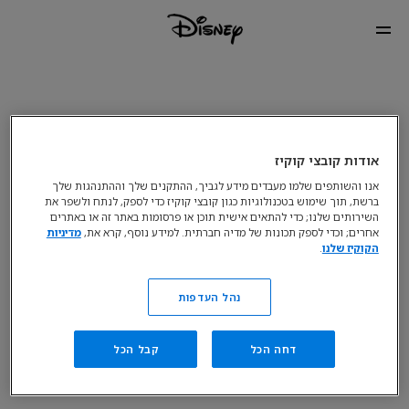
אודות קובצי קוקיז
אנו והשותפים שלמו מעבדים מידע לגביך, ההתקנים שלך וההתנהגות שלך
ברשת, תוך שימוש בטכנולוגיות כגון קובצי קוקיז כדי לספק, לנתח ולשפר את
השירותים שלנו; כדי להתאים אישית תוכן או פרסומות באתר זה או באתרים
אחרים; וכדי לספק תכונות של מדיה חברתית. למידע נוסף, קרא את,
מדיניות
הקוקיז שלנו
.
נהל העדפות
דחה הכל
קבל הכל