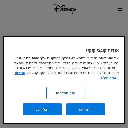
אודות קובצי קוקיז
אנו והשותפים שלמו מעבדים מידע לגביך, ההתקנים שלך וההתנהגות שלך
ברשת, תוך שימוש בטכנולוגיות כגון קובצי קוקיז כדי לספק, לנתח ולשפר את
השירותים שלנו; כדי להתאים אישית תוכן או פרסומות באתר זה או באתרים
אחרים; וכדי לספק תכונות של מדיה חברתית. למידע נוסף, קרא את,
מדיניות
הקוקיז שלנו
.
נהל העדפות
דחה הכל
קבל הכל